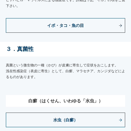
下さい。
イボ・タコ・魚の目
３．真菌性
真菌という微生物の一種（かび）が皮膚に寄生して症状をおこします。
浅在性感染症（表皮に寄生）として、白癬、マラセチア、カンジダなどによ
るものがあります。
白癬（はくせん、いわゆる「水虫」）
水虫（白癬）