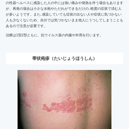
の性器ヘルペスに感染した人の中には強い痛みや発熱を伴う場合もあります
が、再発の場合は小さな水疱やただれができるだけの､軽度の症状で済む人
が多いようです。また､感染していても症状の出ない人や症状に気づかない
人も少なくないため、自分では気づかないまま他人にうつしてしまうことも
あるので注意が必要です。
治療は1型2型ともに、抗ウイルス薬の内服や外用を行います。
帯状疱疹（たいじょうほうしん）