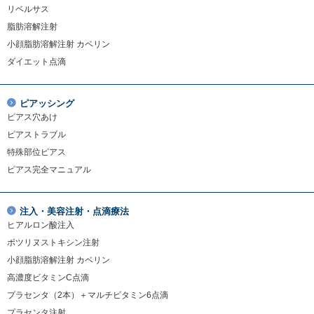
リベルサス
脂肪溶解注射
小顔脂肪溶解注射 カベリン
ダイエット点滴
ピアッシング
ピアス穴あけ
ピアストラブル
特殊部位ピアス
ピアス完全マニュアル
注入・美容注射・点滴療法
ヒアルロン酸注入
ボツリヌストキシン注射
小顔脂肪溶解注射 カベリン
高濃度ビタミンC点滴
プラセンタ（2本）＋マルチビタミン6点滴
プラセンタ注射