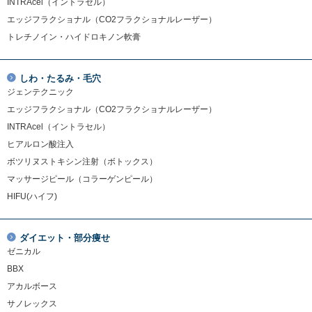
INTRAcel（イントラセル）
エッジフラクショナル（CO2フラクショナルレーザー）
トレチノイン・ハイドロキノン軟膏
しわ・たるみ・毛穴
ジェンテクニック
エッジフラクショナル（CO2フラクショナルレーザー）
INTRAcel（イントラセル）
ヒアルロン酸注入
ボツリヌストキシン注射（ボトックス）
マッサージピール（コラーゲンピール）
HIFU(ハイフ)
ダイエット・部分痩せ
ゼニカル
BBX
アカルボース
サノレックス