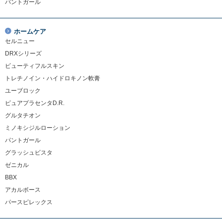
パントガール
ホームケア
セルニュー
DRXシリーズ
ビューティフルスキン
トレチノイン・ハイドロキノン軟膏
ユーブロック
ピュアプラセンタD.R.
グルタチオン
ミノキシジルローション
パントガール
グラッシュビスタ
ゼニカル
BBX
アカルボース
パースピレックス