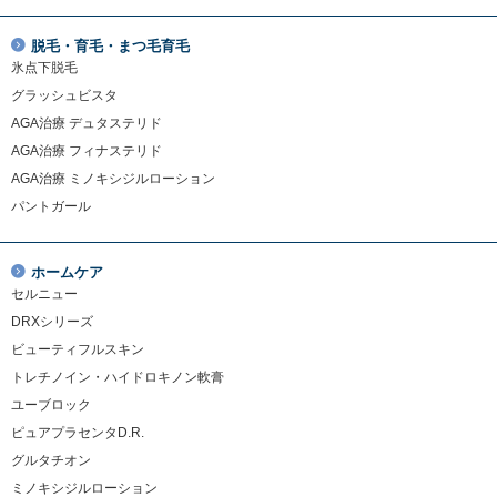
脱毛・育毛・まつ毛育毛
氷点下脱毛
グラッシュビスタ
AGA治療 デュタステリド
AGA治療 フィナステリド
AGA治療 ミノキシジルローション
パントガール
ホームケア
セルニュー
DRXシリーズ
ビューティフルスキン
トレチノイン・ハイドロキノン軟膏
ユーブロック
ピュアプラセンタD.R.
グルタチオン
ミノキシジルローション