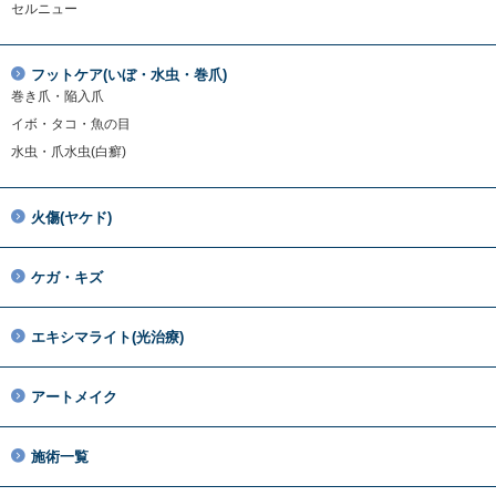
セルニュー
フットケア(いぼ・水虫・巻爪)
巻き爪・陥入爪
イボ・タコ・魚の目
水虫・爪水虫(白癬)
火傷(ヤケド)
ケガ・キズ
エキシマライト(光治療)
アートメイク
施術一覧