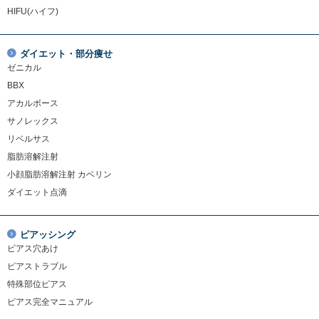
HIFU(ハイフ)
ダイエット・部分痩せ
ゼニカル
BBX
アカルボース
サノレックス
リベルサス
脂肪溶解注射
小顔脂肪溶解注射 カベリン
ダイエット点滴
ピアッシング
ピアス穴あけ
ピアストラブル
特殊部位ピアス
ピアス完全マニュアル