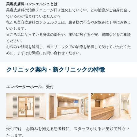
美容皮膚科コンシェルジュとは
美容皮膚科の治療メニューが日々進化していく中、どの治療がご自身に合っ
ているのか悩まれていませんか？
私たち美容皮膚科コンシェルジュは、患者様の不安やお悩みに丁寧にお答え
いたします。
日ごろ気になっている身体の部分や、施術に対する不安、質問などをご相談
ください。
お悩みや疑問を解消し、当クリニックでの治療を納得して受けていただくた
めに、まずはお気軽にお問い合わせください。
クリニック案内・新クリニックの特徴
エレベーターホール、受付
受付では、お悩みを抱える患者様に、スタッフが明るい笑顔で対応い
たします。