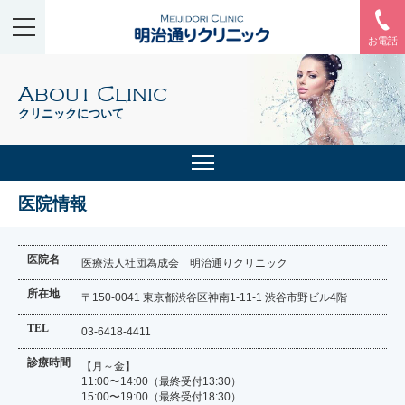
お電話
About Clinic
クリニックについて
医院情報
医院名
医療法人社団為成会 明治通りクリニック
所在地
〒150-0041 東京都渋谷区神南1-11-1 渋谷市野ビル4階
TEL
03-6418-4411
診療時間
【月～金】
11:00〜14:00（最終受付13:30）
15:00〜19:00（最終受付18:30）