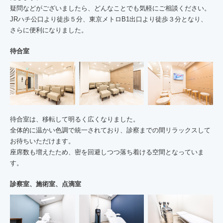
疑問などがございましたら、どんなことでも気軽にご相談ください。
JRハチ公口より徒歩５分、東京メトロB1出口より徒歩３分となり、
さらに便利になりました。
待合室
待合室は、移転して明るく広くなりました。
全体的に温かい色調で統一されており、診察までの間リラックスして
お待ちいただけます。
座席数も増えたため、密を回避しつつ落ち着ける空間となっていま
す。
診察室、施術室、点滴室