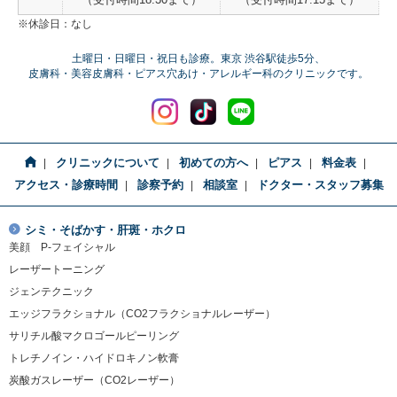
（受付時間18:30まで）
（受付時間17:15まで）
※休診日：なし
土曜日・日曜日・祝日も診療。東京 渋谷駅徒歩5分、
皮膚科・美容皮膚科・ピアス穴あけ・アレルギー科のクリニックです。
クリニックについて
初めての方へ
ピアス
料金表
アクセス・診療時間
診察予約
相談室
ドクター・スタッフ募集
シミ・そばかす・肝斑・ホクロ
美顔 P-フェイシャル
レーザートーニング
ジェンテクニック
エッジフラクショナル（CO2フラクショナルレーザー）
サリチル酸マクロゴールピーリング
トレチノイン・ハイドロキノン軟膏
炭酸ガスレーザー（CO2レーザー）