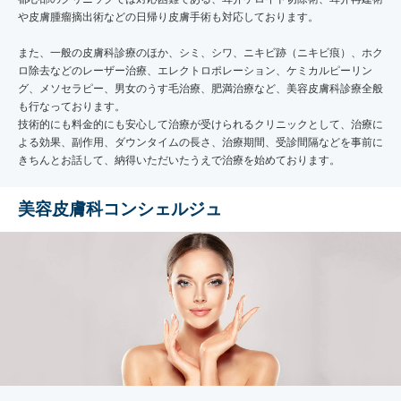
や皮膚腫瘤摘出術などの日帰り皮膚手術も対応しております。
また、一般の皮膚科診療のほか、シミ、シワ、ニキビ跡（ニキビ痕）、ホク
ロ除去などのレーザー治療、エレクトロポレーション、ケミカルピーリン
グ、メソセラピー、男女のうす毛治療、肥満治療など、美容皮膚科診療全般
も行なっております。
技術的にも料金的にも安心して治療が受けられるクリニックとして、治療に
よる効果、副作用、ダウンタイムの長さ、治療期間、受診間隔などを事前に
きちんとお話して、納得いただいたうえで治療を始めております。
美容皮膚科コンシェルジュ