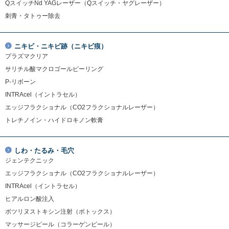
QスイッチNd YAGレーザー（Qスイッチ・ヤグレーザー）
刺青・タトゥー除去
ニキビ・ニキビ跡（ニキビ痕）
プラズマクリア
サリチル酸マクロゴールピーリング
P-リボーン
INTRAcel（イントラセル）
エッジフラクショナル（CO2フラクショナルレーザー）
トレチノイン・ハイドロキノン軟膏
しわ・たるみ・毛穴
ジェンテクニック
エッジフラクショナル（CO2フラクショナルレーザー）
INTRAcel（イントラセル）
ヒアルロン酸注入
ボツリヌストキシン注射（ボトックス）
マッサージピール（コラーゲンピール）