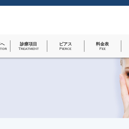
方へ
診療項目
ピアス
料金表
itor
Treatment
Pierce
Fee