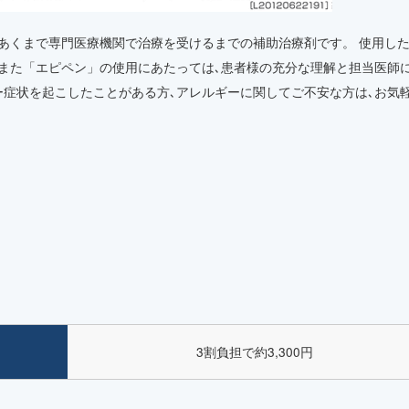
､あくまで専門医療機関で治療を受けるまでの補助治療剤です。 使用し
 また「エピペン」の使用にあたっては､患者様の充分な理解と担当医師
ー症状を起こしたことがある方､アレルギーに関してご不安な方は､お気
3割負担で約3,300円