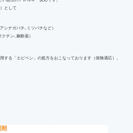
）として
アシナガバチ､ミツバチなど）
ワクチン､麻酔薬）
用する「エピペン」の処方をおこなっております（保険適応）。