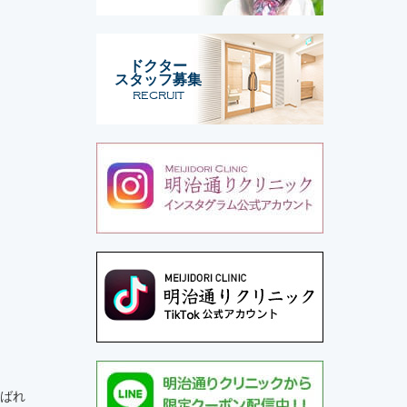
ドクター
スタッフ募集
RECRUIT
よばれ