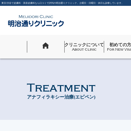
東京/渋谷で皮膚科・美容皮膚科なら口コミで評判の明治通りクリニック。土曜日・日曜日・休日も診療しています。
クリニックについて
初めての
About Clinic
For New Vis
Treatment
アナフィラキシー治療(エピペン)