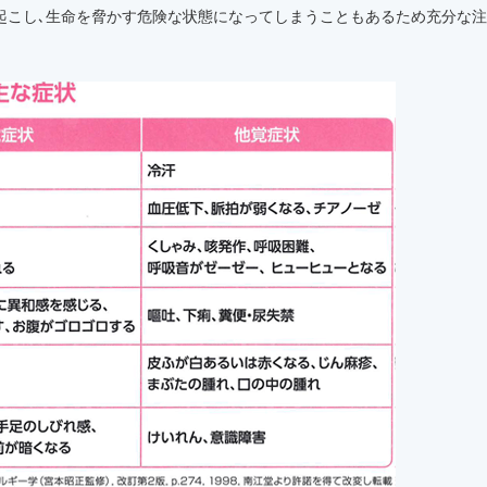
起こし､生命を脅かす危険な状態になってしまうこともあるため充分な