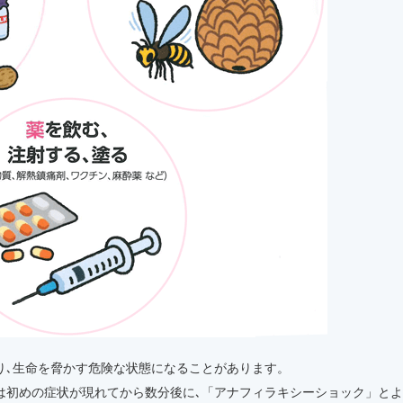
り､生命を脅かす危険な状態になることがあります。
は初めの症状が現れてから数分後に､「アナフィラキシーショック」と