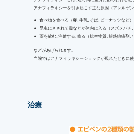
アナフィラキシーを引き起こす主な原因（アレルゲン
食べ物を食べる（卵､牛乳､そば､ピーナッツなど）
昆虫にさされて毒などが体内に入る（スズメバチ､
薬を飲む､注射する､塗る（抗生物質､解熱鎮痛剤､
などがあげられます。
当院ではアナフィラキシーショックが現れたときに使
治療