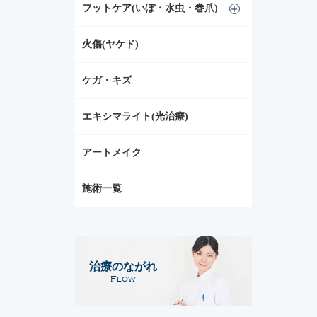
フットケア(いぼ・水虫・巻爪)
火傷(ヤケド)
ケガ・キズ
エキシマライト(光治療)
アートメイク
施術一覧
治療のながれ
Flow