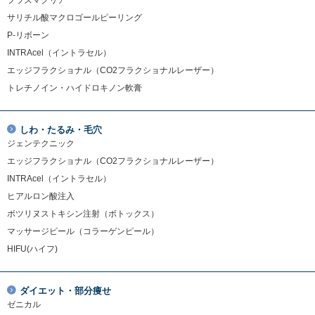
サリチル酸マクロゴールピーリング
P-リボーン
INTRAcel（イントラセル）
エッジフラクショナル（CO2フラクショナルレーザー）
トレチノイン・ハイドロキノン軟膏
しわ・たるみ・毛穴
ジェンテクニック
エッジフラクショナル（CO2フラクショナルレーザー）
INTRAcel（イントラセル）
ヒアルロン酸注入
ボツリヌストキシン注射（ボトックス）
マッサージピール（コラーゲンピール）
HIFU(ハイフ)
ダイエット・部分痩せ
ゼニカル