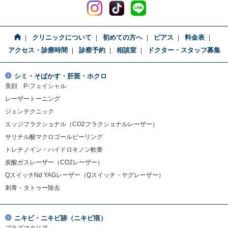
クリニックについて
初めての方へ
ピアス
料金表
アクセス・診療時間
診察予約
相談室
ドクター・スタッフ募集
シミ・そばかす・肝斑・ホクロ
美顔 P-フェイシャル
レーザートーニング
ジェンテクニック
エッジフラクショナル（CO2フラクショナルレーザー）
サリチル酸マクロゴールピーリング
トレチノイン・ハイドロキノン軟膏
炭酸ガスレーザー（CO2レーザー）
QスイッチNd YAGレーザー（Qスイッチ・ヤグレーザー）
刺青・タトゥー除去
ニキビ・ニキビ跡（ニキビ痕）
プラズマクリア