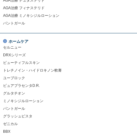
AGA治療 デュタステリド
AGA治療 フィナステリド
AGA治療 ミノキシジルローション
パントガール
ホームケア
セルニュー
DRXシリーズ
ビューティフルスキン
トレチノイン・ハイドロキノン軟膏
ユーブロック
ピュアプラセンタD.R.
グルタチオン
ミノキシジルローション
パントガール
グラッシュビスタ
ゼニカル
BBX