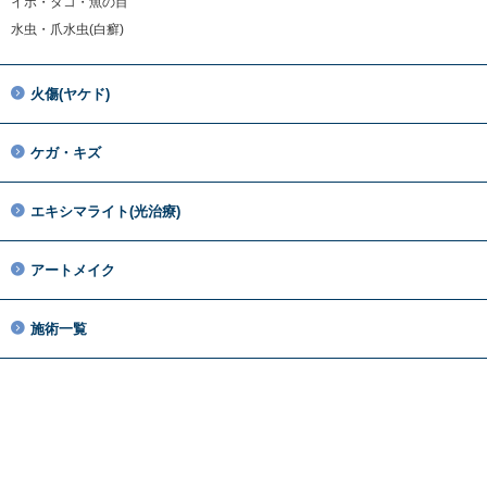
イボ・タコ・魚の目
水虫・爪水虫(白癬)
火傷(ヤケド)
ケガ・キズ
エキシマライト(光治療)
アートメイク
施術一覧