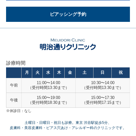
ピアッシング予約
診療時間
月
火
水
木
金
土
日
祝
11:00〜14:00
10:30〜14:00
午前
（受付時間13:30まで）
（受付時間13:30まで）
15:00〜19:00
15:00〜17:30
午後
（受付時間18:30まで）
（受付時間17:15まで）
※休診日：なし
土曜日・日曜日・祝日も診療。東京 渋谷駅徒歩5分、
皮膚科・美容皮膚科・ピアス穴あけ・アレルギー科のクリニックです。