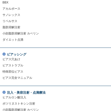
BBX
アカルボース
サノレックス
リベルサス
脂肪溶解注射
小顔脂肪溶解注射 カベリン
ダイエット点滴
ピアッシング
ピアス穴あけ
ピアストラブル
特殊部位ピアス
ピアス完全マニュアル
注入・美容注射・点滴療法
ヒアルロン酸注入
ボツリヌストキシン注射
小顔脂肪溶解注射 カベリン