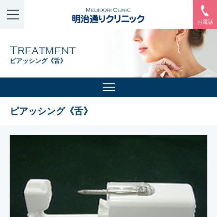
お電話
Treatment
ピアッシング《舌》
ピアッシング《舌》